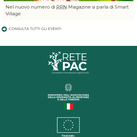
Nel nuovo numero di
RRN
Magazine si parla di Smart
Village
CONSULTA TUTTI GLI EVENTI