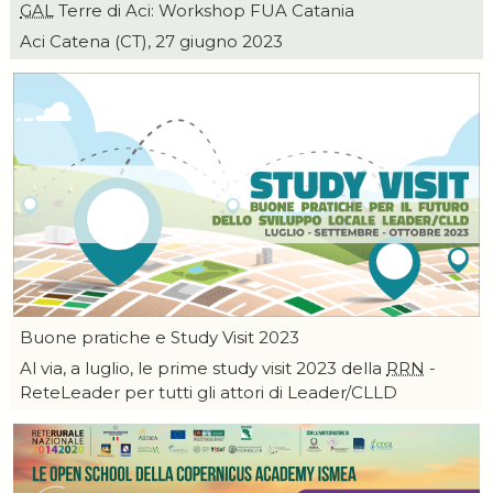
GAL
Terre di Aci: Workshop FUA Catania
Aci Catena (CT), 27 giugno 2023
Buone pratiche e Study Visit 2023
Al via, a luglio, le prime study visit 2023 della
RRN
-
ReteLeader per tutti gli attori di Leader/CLLD