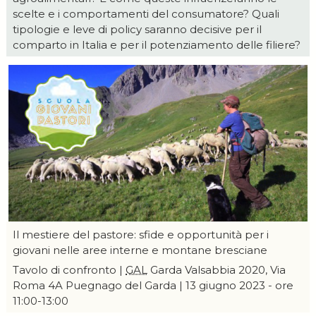
scelte e i comportamenti del consumatore? Quali
tipologie e leve di policy saranno decisive per il
comparto in Italia e per il potenziamento delle filiere?
Il mestiere del pastore: sfide e opportunità per i
giovani nelle aree interne e montane bresciane
Tavolo di confronto |
GAL
Garda Valsabbia 2020, Via
Roma 4A Puegnago del Garda | 13 giugno 2023 - ore
11:00-13:00