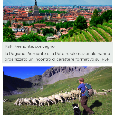
PSP Piemonte, convegno
la Regione Piemonte e la Rete rurale nazionale hanno
organizzato un incontro di carattere formativo sul PSP