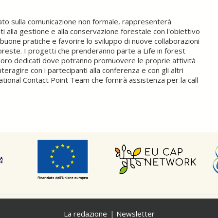
ato sulla comunicazione non formale, rappresenterà
i alla gestione e alla conservazione forestale con l'obiettivo
i buone pratiche e favorire lo sviluppo di nuove collaborazioni
foreste. I progetti che prenderanno parte a Life in forest
 loro dedicati dove potranno promuovere le proprie attività
eragire con i partecipanti alla conferenza e con gli altri
tional Contact Point Team che fornirà assistenza per la call
La redazione
Newsletter