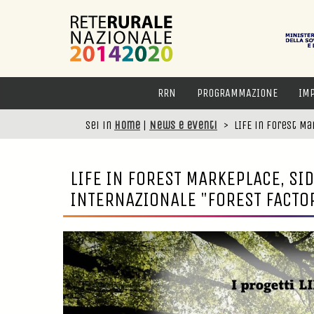
RRN
PROGRAMMAZIONE
IM
Sei in
Home
|
News e eventi
>
LIFE in forest M
LIFE IN FOREST MARKEPLACE, SI
INTERNAZIONALE "FOREST FACTO