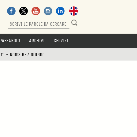
PAESAGGIO
ARCHIVI
SERVIZI
tor" - Roma 6-7 giugno