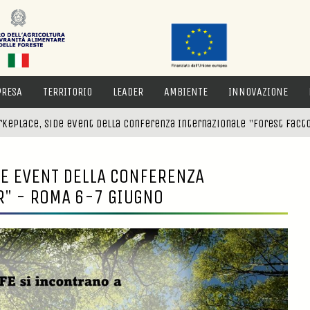
PRESA
TERRITORIO
LEADER
AMBIENTE
INNOVAZIONE
arkeplace, side event della Conferenza Internazionale "Forest Fac
DE EVENT DELLA CONFERENZA
R" - ROMA 6-7 GIUGNO