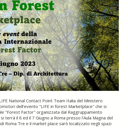
l LIFE National Contact Point Team Italia del Ministero
omotori dell'evento "LIFE in forest Marketplace" che si
nale "Forest Factor" organizzata dal Raggruppamento
 si terrà il 6 ed il 7 Giugno a Roma presso l'Aula Magna del
udi Roma Tre e il market place sarò localizzato negli spazi