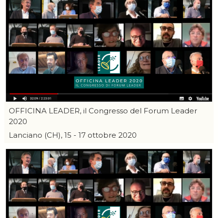
OFFICINA LEADER, il Congresso del Forum Leader
2020
Lanciano (CH), 15 - 17 ottobre 2020