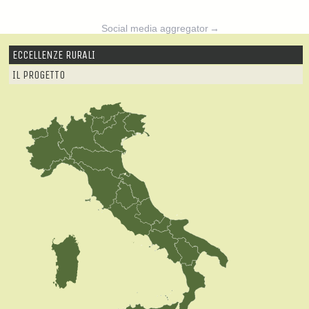
Social media aggregator
→
ECCELLENZE RURALI
IL PROGETTO