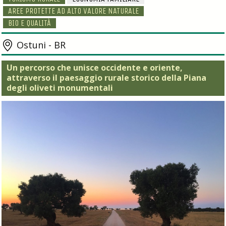
AREE PROTETTE AD ALTO VALORE NATURALE
BIO E QUALITÀ
Ostuni - BR
Un percorso che unisce occidente e oriente,
attraverso il paesaggio rurale storico della Piana
degli oliveti monumentali