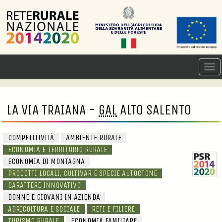
LA VIA TRAIANA -
GAL
ALTO SALENTO
COMPETITIVITÀ
AMBIENTE RURALE
ECONOMIA E TERRITORIO RURALE
ECONOMIA DI MONTAGNA
PRODOTTI LOCALI, CULTIVAR E SPECIE AUTOCTONE
CARATTERE INNOVATIVO
DONNE E GIOVANI IN AZIENDA
AGRICOLTURA E SOCIALE
RETI E FILIERE
TURISMO RURALE
ECONOMIA FAMILIARE