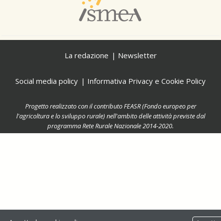
La redazione
Newsletter
Social media policy
Informativa Privacy e Cookie Policy
Progetto realizzato con il contributo FEASR (Fondo europeo per
l'agricoltura e lo sviluppo rurale) nell'ambito delle attività previste dal
programma Rete Rurale Nazionale 2014-2020.