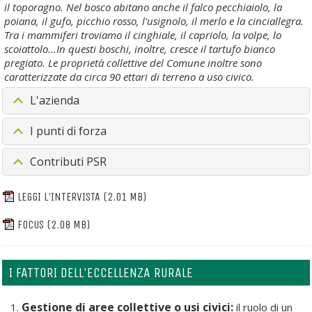
il toporagno. Nel bosco abitano anche il falco pecchiaiolo, la
poiana, il gufo, picchio rosso, l'usignolo, il merlo e la cinciallegra.
Tra i mammiferi troviamo il cinghiale, il capriolo, la volpe, lo
scoiattolo...In questi boschi, inoltre, cresce il tartufo bianco
pregiato. Le proprietà collettive del Comune inoltre sono
caratterizzate da circa 90 ettari di terreno a uso civico.
L'azienda
I punti di forza
Contributi PSR
LEGGI L'INTERVISTA
(2.01 MB)
FOCUS
(2.08 MB)
I FATTORI DELL'ECCELLENZA RURALE
Gestione di aree collettive o usi civici:
il ruolo di un