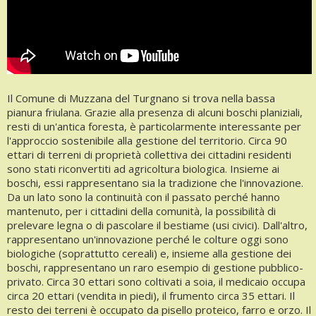
Il Comune di Muzzana del Turgnano si trova nella bassa
pianura friulana. Grazie alla presenza di alcuni boschi planiziali,
resti di un'antica foresta, è particolarmente interessante per
l'approccio sostenibile alla gestione del territorio. Circa 90
ettari di terreni di proprietà collettiva dei cittadini residenti
sono stati riconvertiti ad agricoltura biologica. Insieme ai
boschi, essi rappresentano sia la tradizione che l'innovazione.
Da un lato sono la continuità con il passato perché hanno
mantenuto, per i cittadini della comunità, la possibilità di
prelevare legna o di pascolare il bestiame (usi civici). Dall'altro,
rappresentano un'innovazione perché le colture oggi sono
biologiche (soprattutto cereali) e, insieme alla gestione dei
boschi, rappresentano un raro esempio di gestione pubblico-
privato. Circa 30 ettari sono coltivati a soia, il medicaio occupa
circa 20 ettari (vendita in piedi), il frumento circa 35 ettari. Il
resto dei terreni è occupato da pisello proteico, farro e orzo. Il