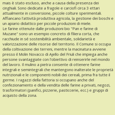
mais è stato escluso, anche a causa della presenza dei
cinghiali. Sono dedicate a fragole e carciofi circa 3 ettari
attualmente in conversione, piccole colture sperimentali.
Affiancano l'attività produttiva agricola, la gestione dei boschi e
un apiario didattico per piccole produzioni di miele.
Le farine ottenute dalle produzioni bio "Pan e farine di
Muzane" sono un esempio concreto di filiera corta, che
racchiude in sé sostenibilità ambientale, solidarietà e
valorizzazione delle risorse del territorio. Il Comune si occupa
della coltivazione dei terreni, mentre la macinatura avviene
presso il Molin Novacco di Ajello del Friuli che impiega anche
persone svantaggiate con l'obiettivo di reinserirle nel mondo
del lavoro. Il mulino a pietra consente di ottenere farine
integrali e semintegrali che mantengono inalterate le proprietà
nutrizionali e le componenti nobili dei cereali, prima fra tutte il
germe. I ragazzi della fattoria si occupano anche del
confezionamento e della vendita delle farine a privati, negozi,
trasformatori (panifici, pizzerie, pasticcerie, ecc.) e gruppi di
acquisto della zona.