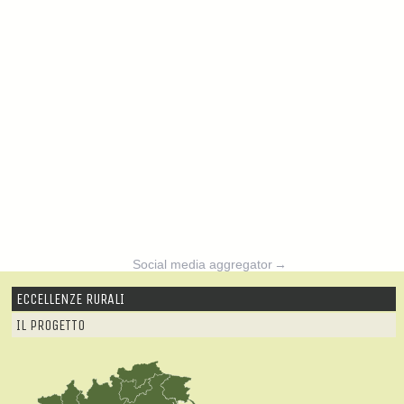
Social media aggregator
→
ECCELLENZE RURALI
IL PROGETTO