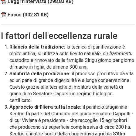
Leggi l'intervista
(298.83 KB)
Focus
(302.81 KB)
I fattori dell'eccellenza rurale
Rilancio della tradizione:
la tecnica di panificazione è
molto antica, si utilizza solo lievito naturale,
su frammentu
,
custodito e rinnovato dalla famiglia Sirigu giorno per giorno
di madre in figlia, da almeno 300 anni.
Salubrità della produzione:
il processo produttivo dà vita
ad un pane di grande digeribilità e a lunga conservazione.
Questo grazie alle tecniche di molitura della varietà di
grano duro Senatore Cappelli in regime biologico
certificato.
Approccio di filiera tutta locale:
il panificio artigianale
Kentos fa parte del Comitato del grano Senatore Cappelli -
di cui Viviana è presidente - che raccoglie 15 agricoltori
che producono su superficie complessiva di circa 200 ha.
Kentos è inoltre socio della cooperativa agricola S'Atra