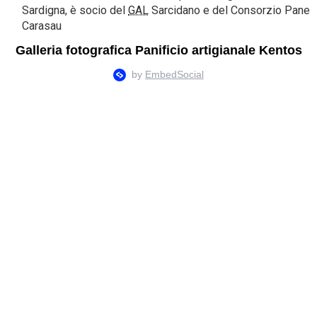
Sardigna, è socio del
GAL
Sarcidano e del Consorzio Pane
Carasau