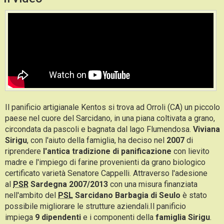
Il panificio artigianale Kentos si trova ad Orroli (CA) un piccolo
paese nel cuore del Sarcidano, in una piana coltivata a grano,
circondata da pascoli e bagnata dal lago Flumendosa.
Viviana
Sirigu
, con l'aiuto della famiglia, ha deciso nel
2007
di
riprendere
l'antica tradizione di panificazione
con lievito
madre e l'impiego di farine provenienti da grano biologico
certificato varietà Senatore Cappelli. Attraverso l'adesione
al
PSR
Sardegna 2007/2013
con una misura finanziata
nell'ambito del
PSL
Sarcidano Barbagia di Seulo
è stato
possibile migliorare le strutture aziendali.Il panificio
impiega
9 dipendenti
e i componenti della
famiglia Sirigu
.