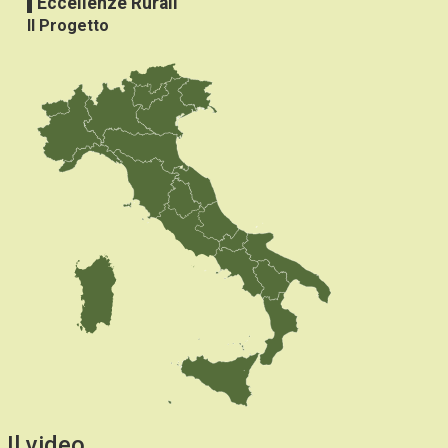
Eccellenze Rurali
Il Progetto
Il video