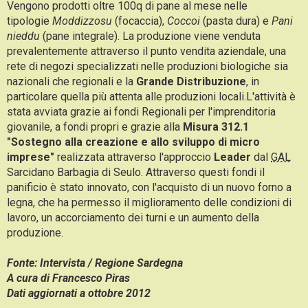
Vengono prodotti oltre 100q di pane al mese nelle
tipologie
Moddizzosu
(focaccia),
Coccoi
(pasta dura) e
Pani
nieddu
(pane integrale). La produzione viene venduta
prevalentemente attraverso il punto vendita aziendale, una
rete di negozi specializzati nelle produzioni biologiche sia
nazionali che regionali e la
Grande Distribuzione
, in
particolare quella più attenta alle produzioni locali.L'attività è
stata avviata grazie ai fondi Regionali per l'imprenditoria
giovanile, a fondi propri e grazie alla
Misura 312.1
"Sostegno alla creazione e allo sviluppo di micro
imprese"
realizzata attraverso l'approccio
Leader
dal
GAL
Sarcidano Barbagia di Seulo. Attraverso questi fondi il
panificio è stato innovato, con l'acquisto di un nuovo forno a
legna, che ha permesso il miglioramento delle condizioni di
lavoro, un accorciamento dei turni e un aumento della
produzione.
Fonte: Intervista / Regione Sardegna
A cura di Francesco Piras
Dati aggiornati a ottobre 2012