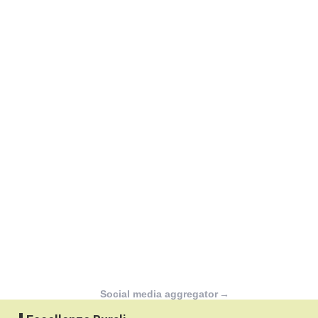
Social media aggregator
→