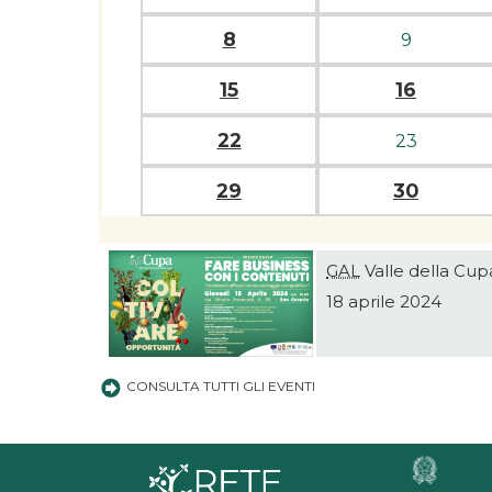
8
9
15
16
22
23
29
30
GAL
Valle della Cup
18 aprile 2024
CONSULTA TUTTI GLI EVENTI