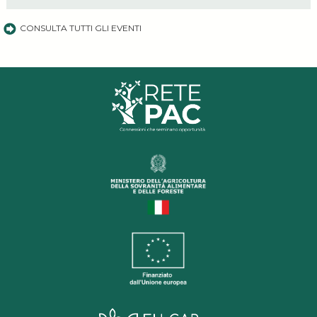
CONSULTA TUTTI GLI EVENTI