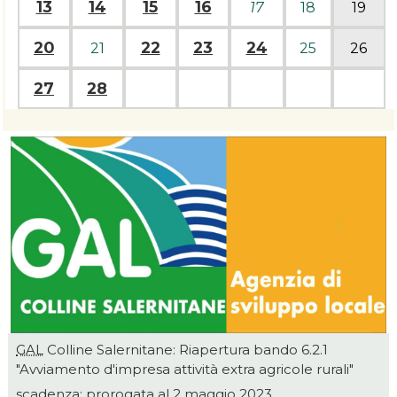
13
14
15
16
17
18
19
20
22
23
24
21
25
26
27
28
GAL
Colline Salernitane: Riapertura bando 6.2.1
"Avviamento d'impresa attività extra agricole rurali"
scadenza: prorogata al 2 maggio 2023