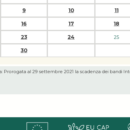
9
10
11
16
17
18
23
24
25
30
: Prorogata al 29 settembre 2021 la scadenza dei bandi Interv