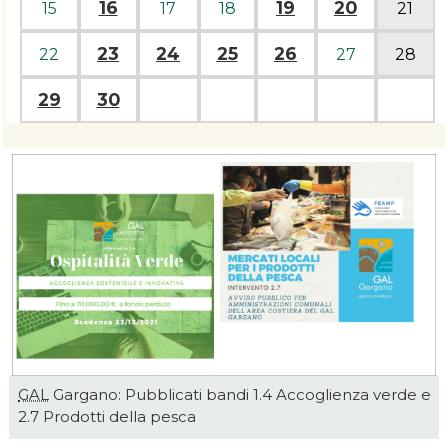
16
19
20
15
17
18
21
23
24
25
26
22
27
28
29
30
GAL
Gargano: Pubblicati bandi 1.4 Accoglienza verde e
2.7 Prodotti della pesca