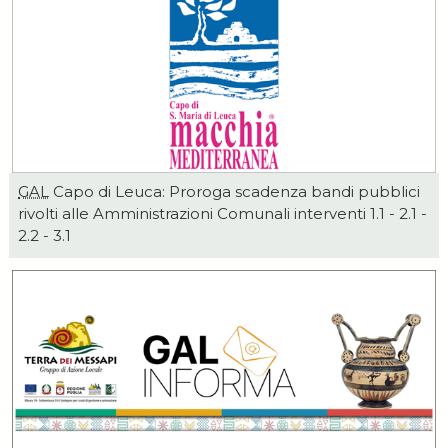
GAL
Capo di Leuca: Proroga scadenza bandi pubblici
rivolti alle Amministrazioni Comunali interventi 1.1 - 2.1 -
2.2 - 3.1