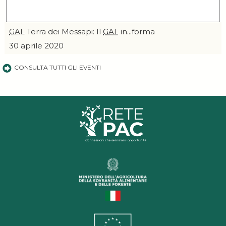
GAL
Terra dei Messapi: Il
GAL
in...forma
30 aprile 2020
CONSULTA TUTTI GLI EVENTI