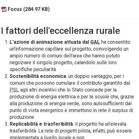
Focus
(284.97 KB)
I fattori dell'eccellenza rurale
L'azione di animazione attuata dal
GAL
ha consentito
un'informazione capillare sul progetto, coinvolgendo un
ampio numero di comuni dell'area che hanno potuto
negoziare il singolo progetto, calandolo sulle loro
specifiche peculiarità
Sostenibilità economica
: un doppio vantaggio, per i
comuni che possono cumulare il contributo garantito dal
PSL
agli altri incentivi che lo Stato concede per la
produzione di energia elettrica e per le scuole che, grazie
alla produzione di energia verde, sono autosufficienti dal
punto di vista energetico e immettono in rete il surplus di
produzione
Replicabilità e trasferibilità
: il progetto ha un'elevata
trasferibilità. La rete di progetti pilota, infatti, può essere
implementata a livello locale e non