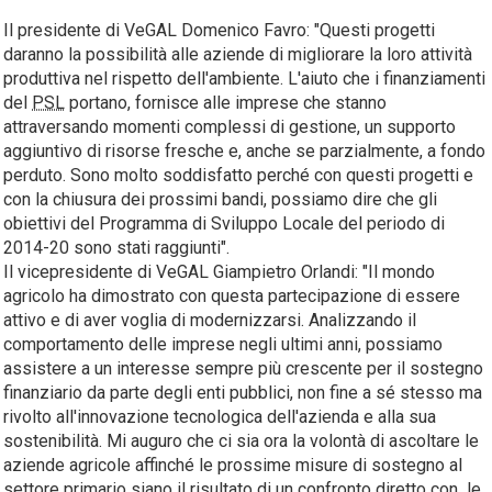
Il presidente di VeGAL Domenico Favro: "Questi progetti
daranno la possibilità alle aziende di migliorare la loro attività
produttiva nel rispetto dell'ambiente. L'aiuto che i finanziamenti
del
PSL
portano, fornisce alle imprese che stanno
attraversando momenti complessi di gestione, un supporto
aggiuntivo di risorse fresche e, anche se parzialmente, a fondo
perduto. Sono molto soddisfatto perché con questi progetti e
con la chiusura dei prossimi bandi, possiamo dire che gli
obiettivi del Programma di Sviluppo Locale del periodo di
2014-20 sono stati raggiunti".
Il vicepresidente di VeGAL Giampietro Orlandi: "Il mondo
agricolo ha dimostrato con questa partecipazione di essere
attivo e di aver voglia di modernizzarsi. Analizzando il
comportamento delle imprese negli ultimi anni, possiamo
assistere a un interesse sempre più crescente per il sostegno
finanziario da parte degli enti pubblici, non fine a sé stesso ma
rivolto all'innovazione tecnologica dell'azienda e alla sua
sostenibilità. Mi auguro che ci sia ora la volontà di ascoltare le
aziende agricole affinché le prossime misure di sostegno al
settore primario siano il risultato di un confronto diretto con le