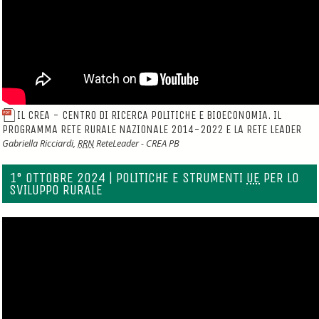
IL CREA - CENTRO DI RICERCA POLITICHE E BIOECONOMIA. IL
PROGRAMMA RETE RURALE NAZIONALE 2014-2022 E LA RETE LEADER
Gabriella Ricciardi,
RRN
ReteLeader - CREA PB
1° OTTOBRE 2024 | POLITICHE E STRUMENTI
UE
PER LO
SVILUPPO RURALE