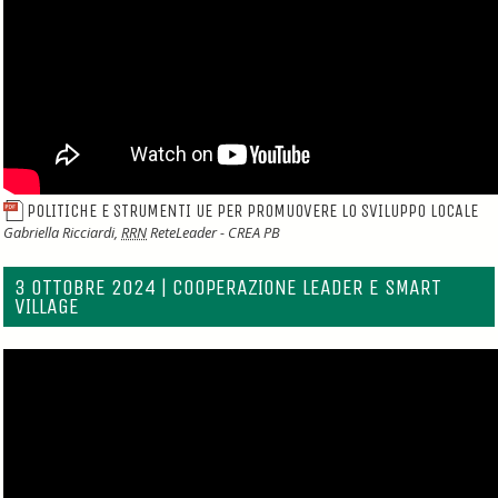
POLITICHE E STRUMENTI UE PER PROMUOVERE LO SVILUPPO LOCALE
Gabriella Ricciardi,
RRN
ReteLeader - CREA PB
3 OTTOBRE 2024 | COOPERAZIONE LEADER E SMART
VILLAGE