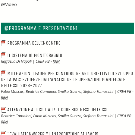
@Video
@PROGRAMMA E PRESENTAZIONI
PROGRAMMA DELL'INCONTRO
IL SISTEMA DI MONITORAGGIO
Raffaella Di Napoli | CREA PB -
RRN
MILLE AZIONI LEADER PER CONTRIBUIRE AGLI OBIETTIVI DI SVILUPPO
DELLA PAC: EVIDENZE DALL'ANALISI DELLE OPERAZIONI PIANIFICATE
NELLE SSL 2023-2027
Fabio Muscas, Beatrice Camaioni, Smilka Guerra, Stefano Tomassini | CREA PB -
RRN
ATTENZIONE AI RISULTATI! IL CORE BUSINESS DELLE SSL
Beatrice Camaioni, Fabio Muscas, Smilka Guerra, Stefano Tomassini | CREA PB -
RRN
"EVALUATIONWORKS!" | INTRODUZIONE AI LAVORI