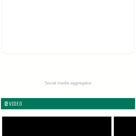
Social media aggregator
@VIDEO