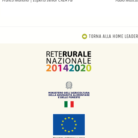
Franco Mantino | Esperto senior CREA PB
Fabio Musca
TORNA ALLA HOME LEADER