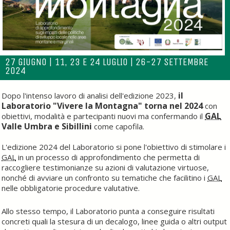
27 GIUGNO | 11, 23 E 24 LUGLIO | 26-27 SETTEMBRE
2024
il
Dopo l'intenso lavoro di analisi dell'edizione 2023,
Laboratorio "Vivere la Montagna" torna nel 2024
con
GAL
obiettivi, modalità e partecipanti nuovi ma confermando il
Valle Umbra e Sibillini
come capofila.
L'edizione 2024 del Laboratorio si pone l'obiettivo di stimolare i
GAL
in un processo di approfondimento che permetta di
raccogliere testimonianze su azioni di valutazione virtuose,
nonché di avviare un confronto su tematiche che facilitino i
GAL
nelle obbligatorie procedure valutative.
Allo stesso tempo, il Laboratorio punta a conseguire risultati
concreti quali la stesura di un decalogo, linee guida o altri output