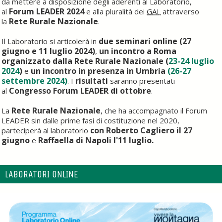
da mettere a disposizione degli aderenti al Laboratorio,
Forum LEADER 2024
al
e alla pluralità dei
GAL
attraverso
Rete Rurale Nazionale
la
.
due seminari online (27
Il Laboratorio si articolerà in
giugno e 11 luglio 2024)
un incontro a Roma
,
organizzato dalla Rete Rurale Nazionale
(
23-24 luglio
2024
)
un incontro in presenza in Umbria
(26-27
e
settembre 2024)
risultati
. I
saranno presentati
Congresso Forum LEADER
di ottobre
al
.
Rete Rurale Nazionale
La
, che ha accompagnato il Forum
LEADER sin dalle prime fasi di costituzione nel 2020,
con Roberto Cagliero il 27
parteciperà al laboratorio
giugno
Raffaella di Napoli l'11 luglio.
e
LABORATORI ONLINE