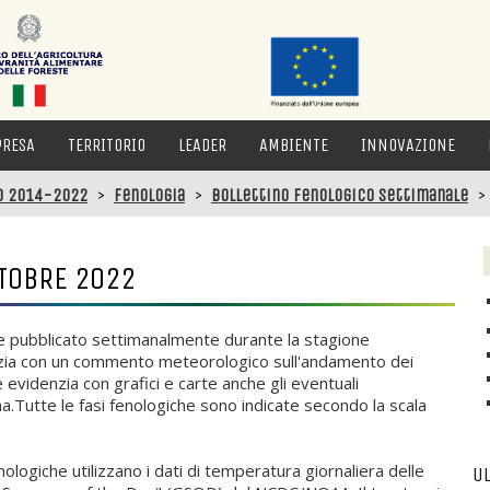
PRESA
TERRITORIO
LEADER
AMBIENTE
INNOVAZIONE
o 2014-2022
>
Fenologia
>
Bollettino fenologico settimanale
TTOBRE 2022
ene pubblicato settimanalmente durante la stagione
izia con un commento meteorologico sull'andamento dei
 evidenzia con grafici e carte anche gli eventuali
ma.Tutte le fasi fenologiche sono indicate secondo la scala
logiche utilizzano i dati di temperatura giornaliera delle
UL