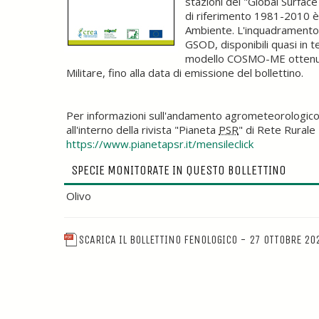
stazioni del "Global Surfa
di riferimento 1981-2010 è 
Ambiente. L'inquadramento m
GSOD, disponibili quasi in t
modello COSMO-ME ottenute 
Militare, fino alla data di emissione del bollettino.
Per informazioni sull'andamento agrometeorologico
all'interno della rivista "Pianeta
PSR
" di Rete Rurale 
https://www.pianetapsr.it/mensileclick
SPECIE MONITORATE IN QUESTO BOLLETTINO
Olivo
SCARICA IL BOLLETTINO FENOLOGICO - 27 OTTOBRE 20