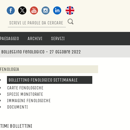
PAESAGGIO
ARCHIVI
SERVIZI
>
Bollettino fenologico - 27 ottobre 2022
FENOLOGIA
BOLLETTINO FENOLOGICO SETTIMANALE
CARTE FENOLOGICHE
SPECIE MONITORATE
IMMAGINI FENOLOGICHE
DOCUMENTI
TIMI BOLLETTINI