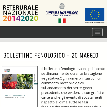
BOLLETTINO FENOLOGICO - 20 MAGGIO
Il bollettino fenologico viene pubblicato
settimanalmente durante la stagione
vegetativa.Ogni numero inizia con un
commento meteorologico
sull'andamento dei sette giorni
precedenti, che evidenzia con grafici e
carte anche gli eventuali scostamenti
rispetto al clima.Tutte le fasi
fenologiche sono indicate secondo la