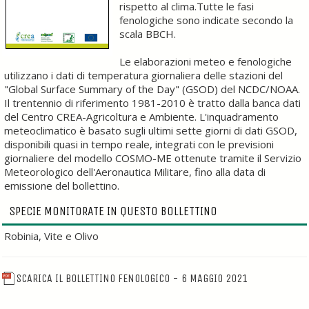
rispetto al clima.Tutte le fasi
fenologiche sono indicate secondo la
scala BBCH.
Le elaborazioni meteo e fenologiche
utilizzano i dati di temperatura giornaliera delle stazioni del
"Global Surface Summary of the Day" (GSOD) del NCDC/NOAA.
Il trentennio di riferimento 1981-2010 è tratto dalla banca dati
del Centro CREA-Agricoltura e Ambiente. L'inquadramento
meteoclimatico è basato sugli ultimi sette giorni di dati GSOD,
disponibili quasi in tempo reale, integrati con le previsioni
giornaliere del modello COSMO-ME ottenute tramite il Servizio
Meteorologico dell'Aeronautica Militare, fino alla data di
emissione del bollettino.
SPECIE MONITORATE IN QUESTO BOLLETTINO
Robinia, Vite e Olivo
SCARICA IL BOLLETTINO FENOLOGICO - 6 MAGGIO 2021