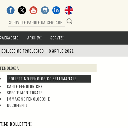
PAESAGGIO
ARCHIVI
SERVIZI
>
Bollettino fenologico - 8 aprile 2021
FENOLOGIA
BOLLETTINO FENOLOGICO SETTIMANALE
CARTE FENOLOGICHE
SPECIE MONITORATE
IMMAGINI FENOLOGICHE
DOCUMENTI
TIMI BOLLETTINI