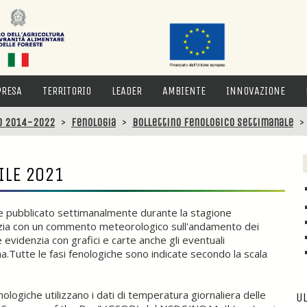
PRESA
TERRITORIO
LEADER
AMBIENTE
INNOVAZIONE
o 2014-2022
>
Fenologia
>
Bollettino fenologico settimanale
ILE 2021
ene pubblicato settimanalmente durante la stagione
izia con un commento meteorologico sull'andamento dei
 evidenzia con grafici e carte anche gli eventuali
ma.Tutte le fasi fenologiche sono indicate secondo la scala
logiche utilizzano i dati di temperatura giornaliera delle
UL