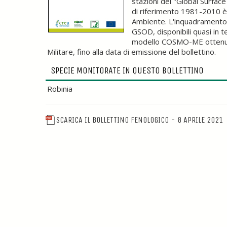
stazioni del "Global Surfa
di riferimento 1981-2010 è 
Ambiente. L'inquadramento m
GSOD, disponibili quasi in t
modello COSMO-ME ottenute 
Militare, fino alla data di emissione del bollettino.
SPECIE MONITORATE IN QUESTO BOLLETTINO
Robinia
SCARICA IL BOLLETTINO FENOLOGICO - 8 APRILE 2021