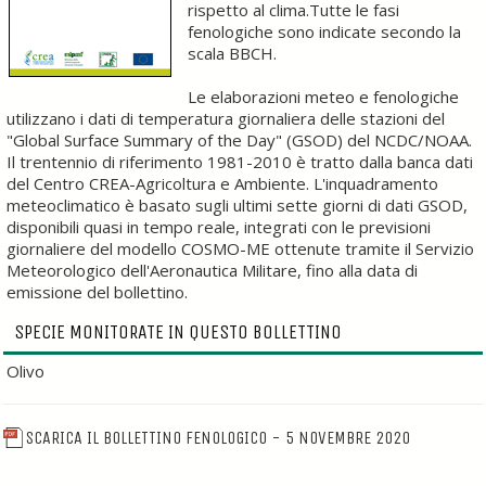
rispetto al clima.Tutte le fasi
fenologiche sono indicate secondo la
scala BBCH.
Le elaborazioni meteo e fenologiche
utilizzano i dati di temperatura giornaliera delle stazioni del
"Global Surface Summary of the Day" (GSOD) del NCDC/NOAA.
Il trentennio di riferimento 1981-2010 è tratto dalla banca dati
del Centro CREA-Agricoltura e Ambiente. L'inquadramento
meteoclimatico è basato sugli ultimi sette giorni di dati GSOD,
disponibili quasi in tempo reale, integrati con le previsioni
giornaliere del modello COSMO-ME ottenute tramite il Servizio
Meteorologico dell'Aeronautica Militare, fino alla data di
emissione del bollettino.
SPECIE MONITORATE IN QUESTO BOLLETTINO
Olivo
SCARICA IL BOLLETTINO FENOLOGICO - 5 NOVEMBRE 2020