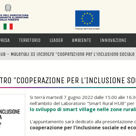
PRESA
TERRITORIO
LEADER
AMBIENTE
INNOVAZIONE
ub - Materiali III incontro "Cooperazione per l'inclusione social
TRO "COOPERAZIONE PER L'INCLUSIONE SO
Si terrà martedì 7 gugno 2022 dalle 15.00 alle 16.
nell'ambito del Laboratorio "Smart Rural HUB" per 
lo sviluppo di smart village nelle zone rural
L'appuntamento sarà dedicato alla presentazione 
cooperazione per l'inclusione sociale ed e