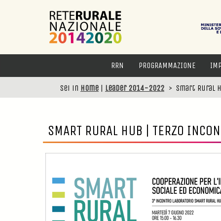
RRN
PROGRAMMAZIONE
IM
Sei in
Home
|
Leader 2014-2022
>
Smart Rural H
SMART RURAL HUB | TERZO INCON