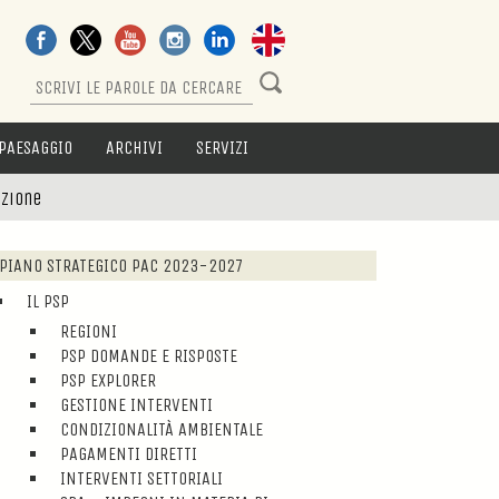
PAESAGGIO
ARCHIVI
SERVIZI
azione
PIANO STRATEGICO PAC 2023-2027
IL PSP
REGIONI
PSP DOMANDE E RISPOSTE
PSP EXPLORER
GESTIONE INTERVENTI
CONDIZIONALITÀ AMBIENTALE
PAGAMENTI DIRETTI
INTERVENTI SETTORIALI