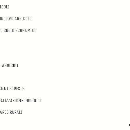
ICOLI
DUTTIVO AGRICOLO
PO SOCIO ECONOMICO
 AGRICOLI
ANNI FORESTE
ALIZZAZIONE PRODOTTI
AREE RURALI