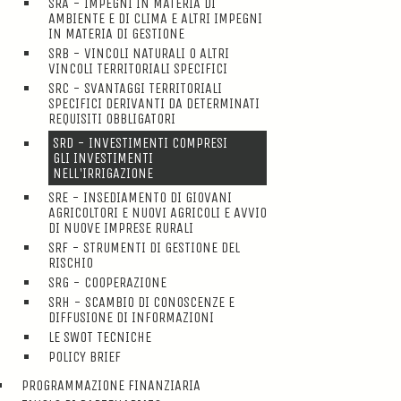
SRA - IMPEGNI IN MATERIA DI
AMBIENTE E DI CLIMA E ALTRI IMPEGNI
IN MATERIA DI GESTIONE
SRB - VINCOLI NATURALI O ALTRI
VINCOLI TERRITORIALI SPECIFICI
SRC - SVANTAGGI TERRITORIALI
SPECIFICI DERIVANTI DA DETERMINATI
REQUISITI OBBLIGATORI
SRD - INVESTIMENTI COMPRESI
GLI INVESTIMENTI
NELL'IRRIGAZIONE
SRE - INSEDIAMENTO DI GIOVANI
AGRICOLTORI E NUOVI AGRICOLI E AVVIO
DI NUOVE IMPRESE RURALI
SRF - STRUMENTI DI GESTIONE DEL
RISCHIO
SRG - COOPERAZIONE
SRH - SCAMBIO DI CONOSCENZE E
DIFFUSIONE DI INFORMAZIONI
LE SWOT TECNICHE
POLICY BRIEF
PROGRAMMAZIONE FINANZIARIA