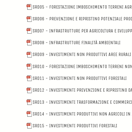
SRD05 - FORESTAZIONE IMBOSCHIMENTO TERRENI AGR
SRD06 - PREVENZIONE E RIPRISTINO POTENZIALE PRO
SRD07 - INFRASTRUTTURE PER AGRICOLTURA E SVILUP
SRD08 - INFRASTRUTTURE FINALITÀ AMBIENTALI
SRD09 - INVESTIMENTI NON PRODUTTIVI AREE RURALI
SRD10 - FORESTAZIONE IMBOSCHIMENTO TERRENI NON
SRD11 - INVESTIMENTI NON PRODUTTIVI FORESTALI
SRD12 - INVESTIMENTI PREVENZIONE E RIPRISTINO D
SRD13 - INVESTIMENTI TRASFORMAZIONE E COMMERCI
SRD14 - INVESTIMENTI PRODUTTIVI NON AGRICOLI IN 
SRD15 - INVESTIMENTI PRODUTTIVI FORESTALI