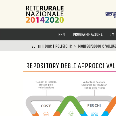
RRN
PROGRAMMAZIONE
IM
Sei in
Home
|
Politiche
>
Monitoraggio e valuta
REPOSITORY
DEGLI APPROCCI VAL