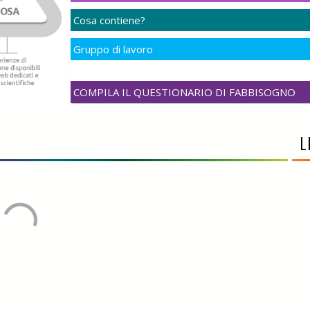
Cosa contiene?
Gruppo di lavoro
COMPILA IL QUESTIONARIO DI FABBISOGNO
L