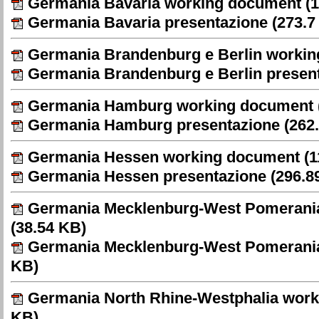
Germania Bavaria working document
(1
Germania Bavaria presentazione
(273.7
Germania Brandenburg e Berlin worki
Germania Brandenburg e Berlin presen
Germania Hamburg working document
Germania Hamburg presentazione
(262
Germania Hessen working document
(1
Germania Hessen presentazione
(296.8
Germania Mecklenburg-West Pomerani
(38.54 KB)
Germania Mecklenburg-West Pomerania
KB)
Germania North Rhine-Westphalia wor
KB)