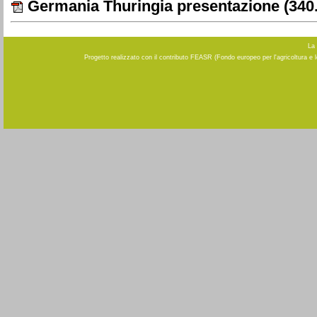
Germania Thuringia presentazione
(340
La 
Progetto realizzato con il contributo FEASR (Fondo europeo per l'agricoltura e 