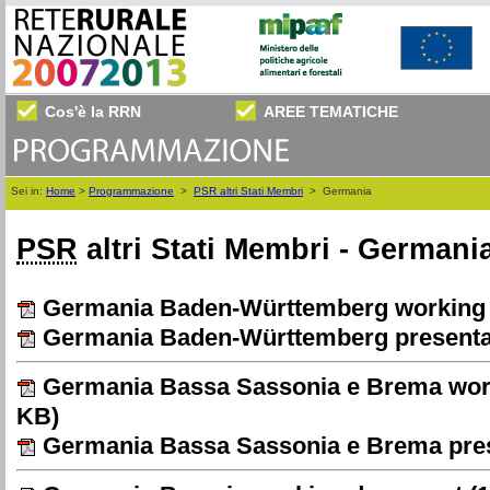
Cos'è la RRN
AREE TEMATICHE
Sei in:
Home
>
Programmazione
>
PSR altri Stati Membri
>
Germania
PSR
altri Stati Membri - Germani
Germania Baden-Württemberg working
Germania Baden-Württemberg presenta
Germania Bassa Sassonia e Brema wo
KB)
Germania Bassa Sassonia e Brema pre