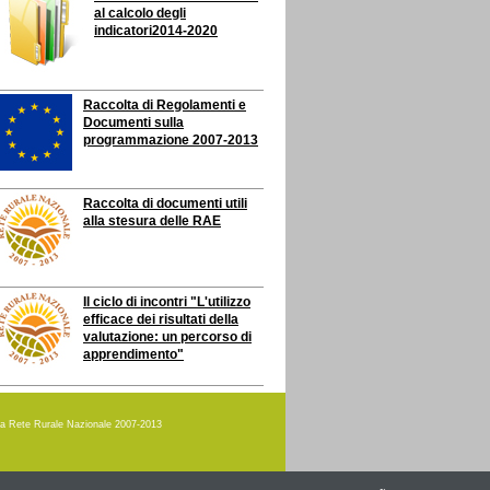
al calcolo degli
indicatori
2014-2020
Raccolta di Regolamenti e
Documenti sulla
programmazione 2007-2013
Raccolta di documenti utili
alla stesura delle RAE
Il ciclo di incontri "L'utilizzo
efficace dei risultati della
valutazione: un percorso di
apprendimento"
amma Rete Rurale Nazionale 2007-2013