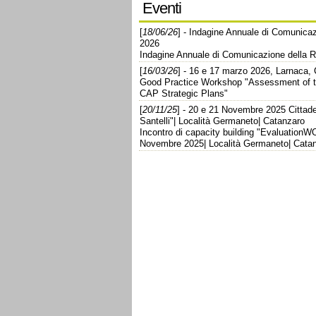
Eventi
[
18/06/26
] - Indagine Annuale di Comunic
2026
Indagine Annuale di Comunicazione della
[
16/03/26
] - 16 e 17 marzo 2026, Larnaca, 
Good Practice Workshop "Assessment of th
CAP Strategic Plans"
[
20/11/25
] - 20 e 21 Novembre 2025 Cittade
Santelli"| Località Germaneto| Catanzaro
Incontro di capacity building "Evaluation
Novembre 2025| Località Germaneto| Cata