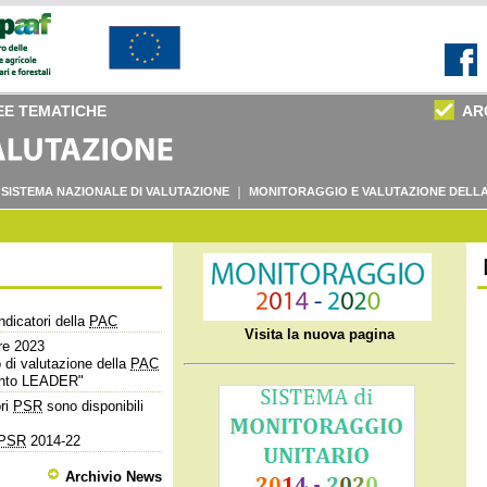
EE TEMATICHE
AR
SISTEMA NAZIONALE DI VALUTAZIONE
MONITORAGGIO E VALUTAZIONE DELLA
ndicatori della
PAC
Visita la nuova pagina
re 2023
di valutazione della
PAC
iunto LEADER"
ori
PSR
sono disponibili
PSR
2014-22
Archivio News