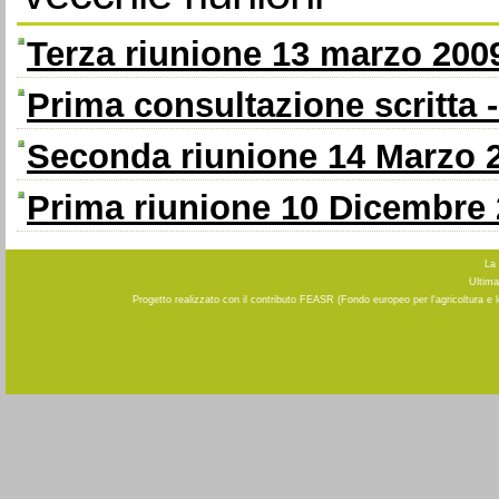
Terza riunione 13 marzo 200
Prima consultazione scritta
Seconda riunione 14 Marzo 
Prima riunione 10 Dicembre
La 
Ultima
Progetto realizzato con il contributo FEASR (Fondo europeo per l'agricoltura e 