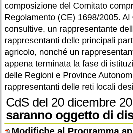
composizione del Comitato comprend
Regolamento (CE) 1698/2005. Al C
consultive, un rappresentante de
rappresentanti delle principali par
agricolo, nonché un rappresentante
appena terminata la fase di istituz
delle Regioni e Province Autonome,
rappresentanti delle reti locali des
CdS del 20 dicembre 20
saranno oggetto di di
Modifiche al Programma ap