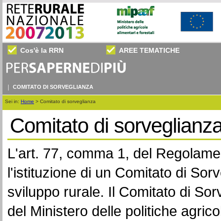
Cos'è la RRN
AREE TEMATICHE
COMITATO DI SORVEGLIANZA
Sei in:
Home
>
Comitato di sorveglianza
Comitato di sorveglianz
L'art. 77, comma 1, del Regolame
l'istituzione di un Comitato di S
sviluppo rurale. Il Comitato di Sor
del Ministero delle politiche agrico