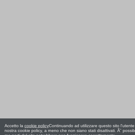
Accetto la
cookie policy
Continuando ad utilizzare questo sito l'utente
nostra cookie policy, a meno che non siano stati disattivati. Ãˆ possi