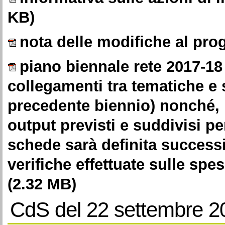
KB)
nota delle modifiche al pr
piano biennale rete 2017-18
collegamenti tra tematiche e
precedente biennio) nonché, i
output previsti e suddivisi per
schede sarà definita success
verifiche effettuate sulle sp
(2.32 MB)
CdS del 22 settembre 2