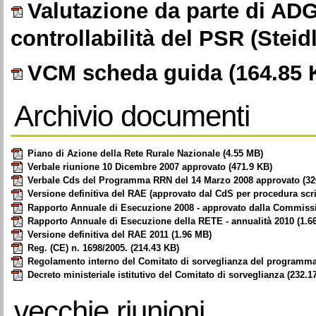
Valutazione da parte di ADG 
controllabilità del PSR (Steid
VCM scheda guida
(164.85 
Archivio documenti
Piano di Azione della Rete Rurale Nazionale
(4.55 MB)
Verbale riunione 10 Dicembre 2007 approvato
(471.9 KB)
Verbale Cds del Programma RRN del 14 Marzo 2008 approvato
(32
Versione definitiva del RAE (approvato dal CdS per procedura scrit
Rapporto Annuale di Esecuzione 2008 - approvato dalla Commis
Rapporto Annuale di Esecuzione della RETE - annualità 2010
(1.6
Versione definitiva del RAE 2011
(1.96 MB)
Reg. (CE) n. 1698/2005.
(214.43 KB)
Regolamento interno del Comitato di sorveglianza del programma
Decreto ministeriale istitutivo del Comitato di sorveglianza
(232.1
vecchie riunioni