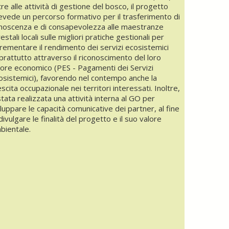
tre alle attività di gestione del bosco, il progetto
evede un percorso formativo per il trasferimento di
noscenza e di consapevolezza alle maestranze
estali locali sulle migliori pratiche gestionali per
crementare il rendimento dei servizi ecosistemici
prattutto attraverso il riconoscimento del loro
lore economico (PES - Pagamenti dei Servizi
osistemici), favorendo nel contempo anche la
escita occupazionale nei territori interessati. Inoltre,
stata realizzata una attività interna al GO per
iluppare le capacità comunicative dei partner, al fine
divulgare le finalità del progetto e il suo valore
bientale.