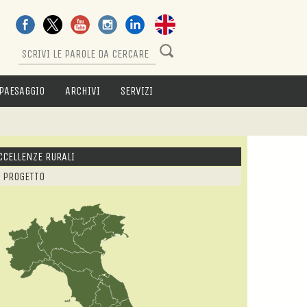
PAESAGGIO
ARCHIVI
SERVIZI
CCELLENZE RURALI
L PROGETTO