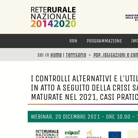
RRN
PROGRAMMAZIONE
IM
Sei in
Home
|
Territorio
>
PSP, istituzioni e co
I CONTROLLI ALTERNATIVI E L'UT
IN ATTO A SEGUITO DELLA CRISI 
MATURATE NEL 2021, CASI PRATIC
WEBINAR, 20 DICEMBRE 2021 - ORE 10.00 - 