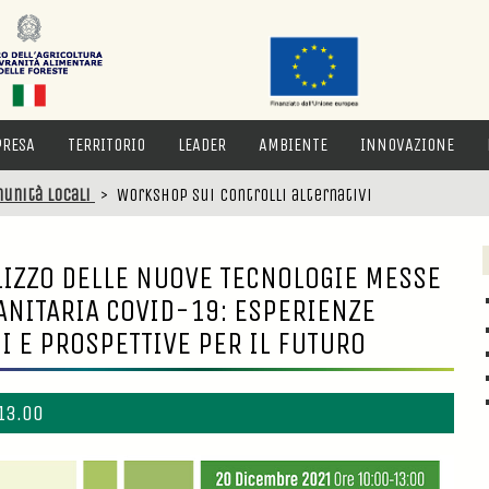
PRESA
TERRITORIO
LEADER
AMBIENTE
INNOVAZIONE
munità locali
>
Workshop sui controlli alternativi
ILIZZO DELLE NUOVE TECNOLOGIE MESSE
SANITARIA COVID-19: ESPERIENZE
I E PROSPETTIVE PER IL FUTURO
13.00