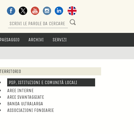
PAESAGGIO
ARCHIVI
SERVIZI
TERRITORIO
PSP, ISTITUZIONI E COMUNITÀ LOCALI
AREE INTERNE
AREE SVANTAGGIATE
BANDA ULTRALARGA
ASSOCIAZIONI FONDIARIE