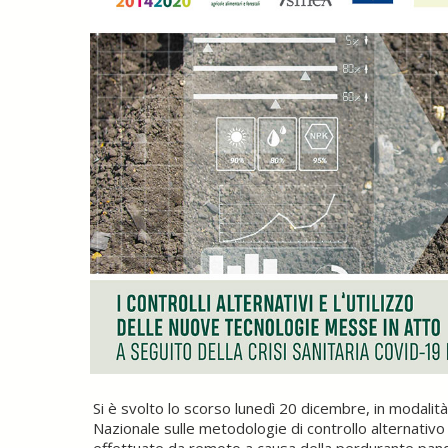
Si è svolto lo scorso lunedì 20 dicembre, in modali
Nazionale sulle metodologie di controllo alternativo 