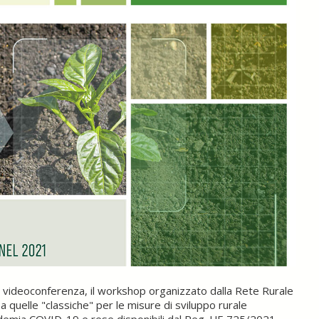
tà videoconferenza, il workshop organizzato dalla Rete Rurale
a quelle "classiche" per le misure di sviluppo rurale