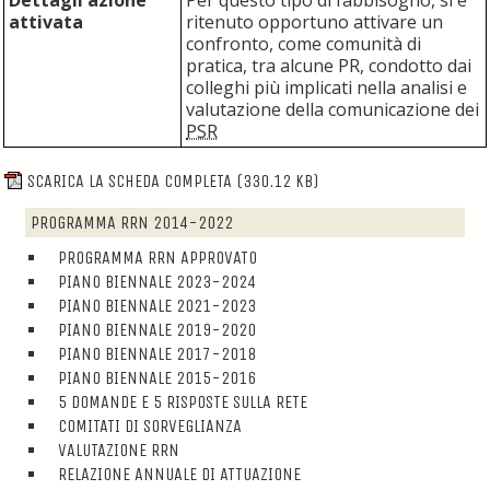
Dettagli azione
Per questo tipo di fabbisogno, si è
attivata
ritenuto opportuno attivare un
confronto, come comunità di
pratica, tra alcune PR, condotto dai
colleghi più implicati nella analisi e
valutazione della comunicazione dei
PSR
SCARICA LA SCHEDA COMPLETA
(330.12 KB)
PROGRAMMA RRN 2014-2022
PROGRAMMA RRN APPROVATO
PIANO BIENNALE 2023-2024
PIANO BIENNALE 2021-2023
PIANO BIENNALE 2019-2020
PIANO BIENNALE 2017-2018
PIANO BIENNALE 2015-2016
5 DOMANDE E 5 RISPOSTE SULLA RETE
COMITATI DI SORVEGLIANZA
VALUTAZIONE RRN
RELAZIONE ANNUALE DI ATTUAZIONE