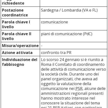
richiedente
Postazione
Sardegna / Lombardia (VA e FL)
coordinatrice
Parola chiave I
comunicazione
livello
Parola chiave II
piani di comunicazione (PdC)
livello
Misura/operazione
-
Azione attivata
confronto tra PR
Individuazione del
Lo scorso 24 gennaio si è riunito a
fabbisogno
Roma il Comitato di coordinamento
delle attività di comunicazione verso
la società civile. Durante uno dei
panel organizzati, che aveva ad
oggetto la valutazione della
comunicazione nei
PSR
, alcune delle
amministrazioni regionali presenti
hanno mostrato interesse nel
conoscere la situazione del tema
nei 21
PSR
italiani, con particolare