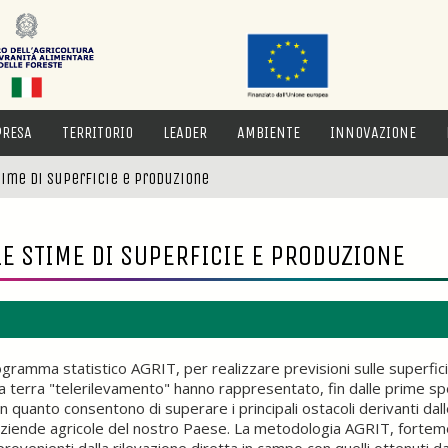
PRESA
TERRITORIO
LEADER
AMBIENTE
INNOVAZIONE
time di superficie e produzione
LE STIME DI SUPERFICIE E PRODUZIONE
gramma statistico AGRIT, per realizzare previsioni sulle superfici e 
a terra "telerilevamento" hanno rappresentato, fin dalle prime spe
, in quanto consentono di superare i principali ostacoli derivanti dal
e aziende agricole del nostro Paese. La metodologia AGRIT, forteme