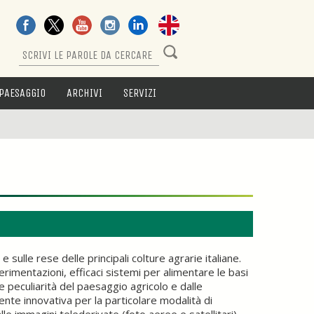
PAESAGGIO
ARCHIVI
SERVIZI
sulle rese delle principali colture agrarie italiane.
rimentazioni, efficaci sistemi per alimentare le basi
le peculiarità del paesaggio agricolo e dalle
nte innovativa per la particolare modalità di