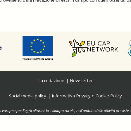
provenienti dalla rilevazione diretta in campo con quelli ottenuti da
La redazione
Newsletter
Social media policy
Informativa Privacy e Cookie Policy
o europeo per l'agricoltura e lo sviluppo rurale) nell'ambito delle attività previ