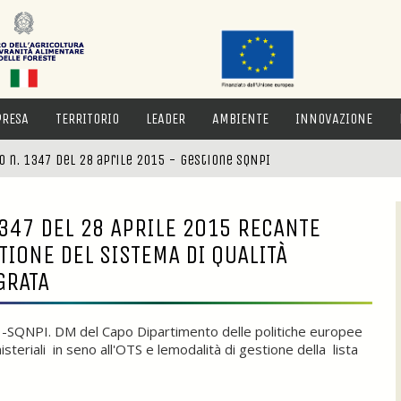
PRESA
TERRITORIO
LEADER
AMBIENTE
INNOVAZIONE
 n. 1347 del 28 aprile 2015 - gestione SQNPI
347 DEL 28 APRILE 2015 RECANTE
TIONE DEL SISTEMA DI QUALITÀ
GRATA
ta -SQNPI. DM del Capo Dipartimento delle politiche europee
steriali in seno all'OTS e lemodalità di gestione della lista