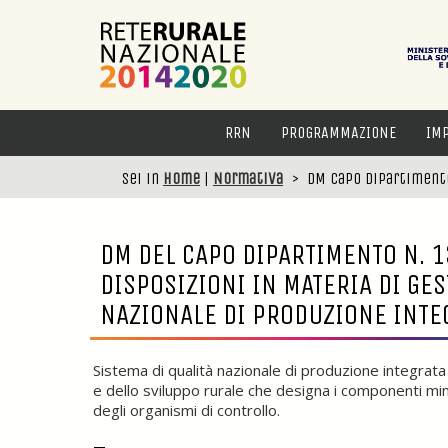
RRN
PROGRAMMAZIONE
IM
Sei in
Home
|
Normativa
>
DM Capo Dipartimento
DM DEL CAPO DIPARTIMENTO N. 1
DISPOSIZIONI IN MATERIA DI GES
NAZIONALE DI PRODUZIONE INTE
Sistema di qualità nazionale di produzione integra
e dello sviluppo rurale che designa i componenti mini
degli organismi di controllo.