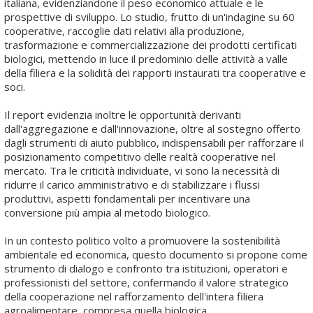
italiana, evidenziandone il peso economico attuale e le
prospettive di sviluppo. Lo studio, frutto di un'indagine su 60
cooperative, raccoglie dati relativi alla produzione,
trasformazione e commercializzazione dei prodotti certificati
biologici, mettendo in luce il predominio delle attività a valle
della filiera e la solidità dei rapporti instaurati tra cooperative e
soci.
Il report evidenzia inoltre le opportunità derivanti
dall'aggregazione e dall'innovazione, oltre al sostegno offerto
dagli strumenti di aiuto pubblico, indispensabili per rafforzare il
posizionamento competitivo delle realtà cooperative nel
mercato. Tra le criticità individuate, vi sono la necessità di
ridurre il carico amministrativo e di stabilizzare i flussi
produttivi, aspetti fondamentali per incentivare una
conversione più ampia al metodo biologico.
In un contesto politico volto a promuovere la sostenibilità
ambientale ed economica, questo documento si propone come
strumento di dialogo e confronto tra istituzioni, operatori e
professionisti del settore, confermando il valore strategico
della cooperazione nel rafforzamento dell'intera filiera
agroalimentare, compresa quella biologica.