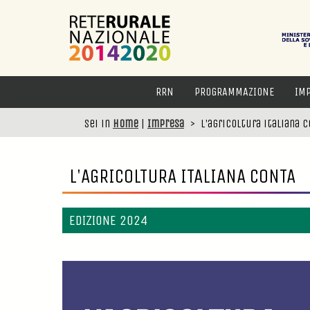
RRN
PROGRAMMAZIONE
IM
Sei in
Home
|
Impresa
>
L'agricoltura italiana 
L'AGRICOLTURA ITALIANA CONTA
EDIZIONE 2024