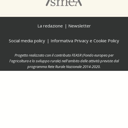
La redazione
Newsletter
Social media policy
Informativa Privacy e Cookie Policy
Progetto realizzato con il contributo FEASR (Fondo europeo per
l'agricoltura e lo sviluppo rurale) nell'ambito delle attività previste dal
programma Rete Rurale Nazionale 2014-2020.