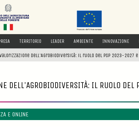
PRESA
TERRITORIO
LEADER
AMBIENTE
INNOVAZIONE
valorizzazione dell'Agrobiodiversità: il ruolo del PSP 2023-2027 e 
E DELL'AGROBIODIVERSITÀ: IL RUOLO DEL
ZA E ONLINE