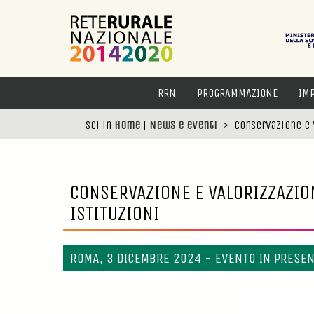
RRN
PROGRAMMAZIONE
IM
Sei in
Home
|
News e eventi
>
Conservazione e 
CONSERVAZIONE E VALORIZZAZION
ISTITUZIONI
ROMA, 3 DICEMBRE 2024 - EVENTO IN PRESEN