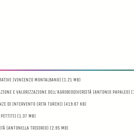
RMATIVE (VINCENZO MONTALBANO)
(1.21 MB)
ZIONE E VALORIZZAZIONE DELL'AGROBIODIVERSITÀ (ANTONIO PAPALEO)
(
ENZE DI INTERVENTO (RITA TURCHI)
(419.67 KB)
PETTITI)
(1.37 MB)
ITÀ (ANTONELLA TRISORIO)
(2.95 MB)