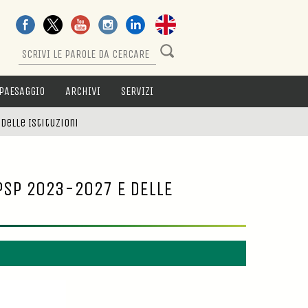
PAESAGGIO
ARCHIVI
SERVIZI
delle Istituzioni
 PSP 2023-2027 E DELLE