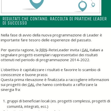
RISULTATI CHE CONTANO. RACCOLTA DI PRATICHE LEADER
DI SUCCESSO
Nella fase di avvio della nuova programmazione di Leader è
importante fare tesoro delle esperienze del passato.
Per questa ragione, la
RRN
-ReteLeader invita i
GAL
italiani a
segnalare progetti esemplari rappresentativi dei risultati
ottenuti nel periodo di programmazione 2014-2022.
L'obiettivo è capitalizzare i risultati e favorire lo scambio di
conoscenze e buone prassi.
Questa prima rilevazione è finalizzata a raccogliere informazioni
sui progetti dei
GAL
che hanno contribuito a rafforzare la
sinergia fra:
gruppi di beneficiari locali (es. progetti complessi, progetti di
comunità, integrati, ecc.)