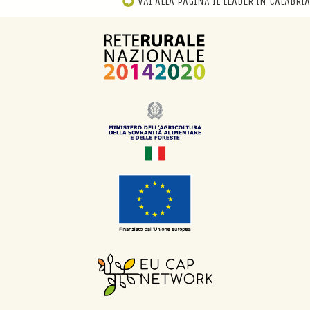
VAI ALLA PAGINA IL LEADER IN CALABRIA