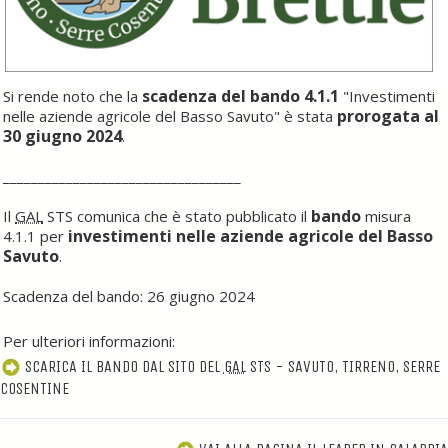
scadenza del bando 4.1.1
Si rende noto che la
"Investimenti
prorogata al
nelle aziende agricole del Basso Savuto" è stata
30 giugno 2024
.
__________________________________
bando
Il
GAL
STS comunica che è stato pubblicato il
misura
investimenti nelle aziende agricole del Basso
4.1.1 per
Savuto
.
Scadenza del bando: 26 giugno 2024
Per ulteriori informazioni:
SCARICA IL BANDO DAL SITO DEL
GAL
STS - SAVUTO, TIRRENO, SERRE
COSENTINE