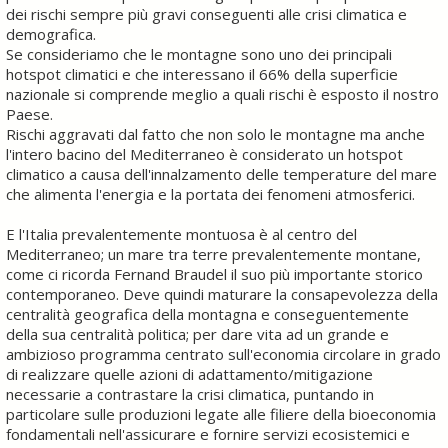
dei rischi sempre più gravi conseguenti alle crisi climatica e
demografica.
Se consideriamo che le montagne sono uno dei principali
hotspot climatici e che interessano il 66% della superficie
nazionale si comprende meglio a quali rischi è esposto il nostro
Paese.
Rischi aggravati dal fatto che non solo le montagne ma anche
l'intero bacino del Mediterraneo è considerato un hotspot
climatico a causa dell'innalzamento delle temperature del mare
che alimenta l'energia e la portata dei fenomeni atmosferici.
E l'Italia prevalentemente montuosa è al centro del
Mediterraneo; un mare tra terre prevalentemente montane,
come ci ricorda Fernand Braudel il suo più importante storico
contemporaneo. Deve quindi maturare la consapevolezza della
centralità geografica della montagna e conseguentemente
della sua centralità politica; per dare vita ad un grande e
ambizioso programma centrato sull'economia circolare in grado
di realizzare quelle azioni di adattamento/mitigazione
necessarie a contrastare la crisi climatica, puntando in
particolare sulle produzioni legate alle filiere della bioeconomia
fondamentali nell'assicurare e fornire servizi ecosistemici e