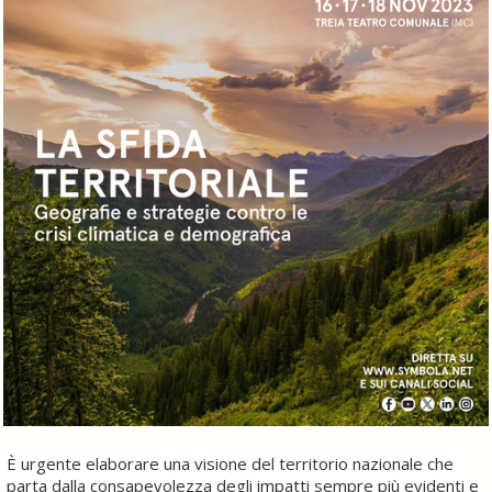
È urgente elaborare una visione del territorio nazionale che
parta dalla consapevolezza degli impatti sempre più evidenti e