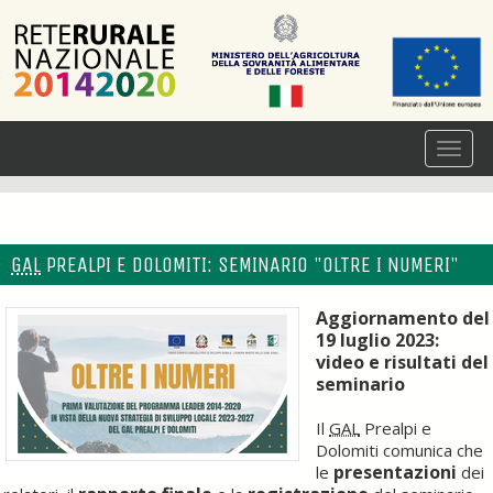
GAL
PREALPI E DOLOMITI: SEMINARIO "OLTRE I NUMERI"
Aggiornamento del
19 luglio 2023:
video e risultati del
seminario
Il
GAL
Prealpi e
Dolomiti comunica che
presentazioni
le
dei