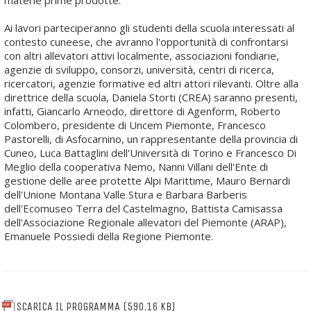
materie prime prodotte.
Ai lavori parteciperanno gli studenti della scuola interessati al
contesto cuneese, che avranno l'opportunità di confrontarsi
con altri allevatori attivi localmente, associazioni fondiarie,
agenzie di sviluppo, consorzi, università, centri di ricerca,
ricercatori, agenzie formative ed altri attori rilevanti. Oltre alla
direttrice della scuola, Daniela Storti (CREA) saranno presenti,
infatti, Giancarlo Arneodo, direttore di Agenform, Roberto
Colombero, presidente di Uncem Piemonte, Francesco
Pastorelli, di Asfocarnino, un rappresentante della provincia di
Cuneo, Luca Battaglini dell'Università di Torino e Francesco Di
Meglio della cooperativa Nemo, Nanni Villani dell'Ente di
gestione delle aree protette Alpi Marittime, Mauro Bernardi
dell'Unione Montana Valle Stura e Barbara Barberis
dell'Ecomuseo Terra del Castelmagno, Battista Camisassa
dell'Associazione Regionale allevatori del Piemonte (ARAP),
Emanuele Possiedi della Regione Piemonte.
SCARICA IL PROGRAMMA
(590.16 KB)