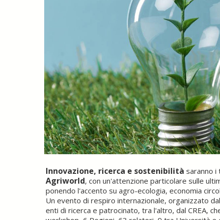
Innovazione, ricerca e sostenibilità
saranno i 
Agriworld
, con un'attenzione particolare sulle ult
ponendo l'accento su agro-ecologia, economia circola
Un evento di respiro internazionale, organizzato dal
enti di ricerca e patrocinato, tra l'altro, dal CREA, c