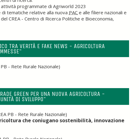
entri di ricerca.
e attività programmate di Agriworld 2023
 di tematiche relative alla nuova
PAC
e alle filiere nazionali e
i del CREA - Centro di Ricerca Politiche e Bioeconomia,
ICO TRA VERITÀ E FAKE NEWS - AGRICOLTURA
 AMMESSE"
PB - Rete Rurale Nazionale)
TRADE GREEN PER UNA NUOVA AGRICOLTURA -
UNITÀ DI SVILUPPO"
EA PB - Rete Rurale Nazionale)
ricoltura che coniugano sostenibilità, innovazione