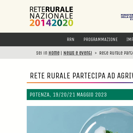
RRN
PROGRAMMAZIONE
IM
Sei in
Home
|
News e eventi
>
Rete Rurale part
RETE RURALE PARTECIPA AD AGR
POTENZA, 19/20/21 MAGGIO 2023