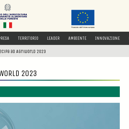
PRESA
TERRITORIO
LEADER
AMBIENTE
INNOVAZIONE
ecipa ad Agriworld 2023
IWORLD 2023