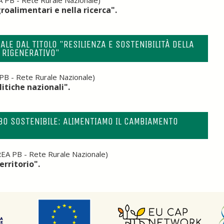
 PB - Rete Rurale Nazionale)
roalimentari e nella ricerca".
E DAL TITOLO "RESILIENZA E SOSTENIBILITÀ DELLA
O RIGENERATIVO"
B - Rete Rurale Nazionale)
litiche nazionali".
BO SOSTENIBILE: ALIMENTIAMO IL CAMBIAMENTO
EA PB - Rete Rurale Nazionale)
rritorio".