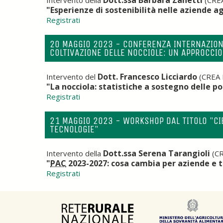
Dott.ssa Barbara Zanetti
Intervento della
(CREA
"Esperienze di sostenibilità nelle aziende ag
Registrati
20 MAGGIO 2023 - CONFERENZA INTERNAZIONAL
COLTIVAZIONE DELLE NOCCIOLE: UN APPROCCI
Dott. Francesco Licciardo
Intervento del
(CREA P
"La nocciola: statistiche a sostegno delle po
Registrati
21 MAGGIO 2023 - WORKSHOP DAL TITOLO "CI
TECNOLOGIE"
Dott.ssa Serena Tarangioli
Intervento della
(CR
"
PAC
2023-2027: cosa cambia per aziende e te
Registrati