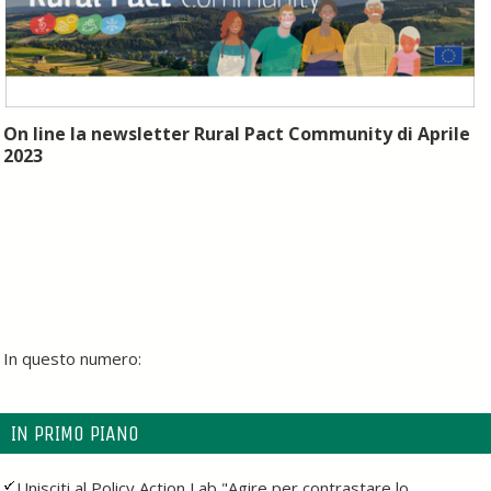
On line la newsletter Rural Pact
Community
di Aprile
2023
In questo numero:
IN PRIMO PIANO
Unisciti al Policy Action Lab "Agire per contrastare lo