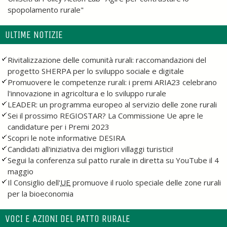
spopolamento rurale"
ULTIME NOTIZIE
Rivitalizzazione delle comunità rurali: raccomandazioni del
progetto SHERPA per lo sviluppo sociale e digitale
Promuovere le competenze rurali: i premi ARIA23 celebrano
l'innovazione in agricoltura e lo sviluppo rurale
LEADER: un programma europeo al servizio delle zone rurali
Sei il prossimo REGIOSTAR? La Commissione Ue apre le
candidature per i Premi 2023
Scopri le note informative DESIRA
Candidati all'iniziativa dei migliori villaggi turistici!
Segui la conferenza sul patto rurale in diretta su YouTube il 4
maggio
Il Consiglio dell'
UE
promuove il ruolo speciale delle zone rurali
per la bioeconomia
VOCI E AZIONI DEL PATTO RURALE