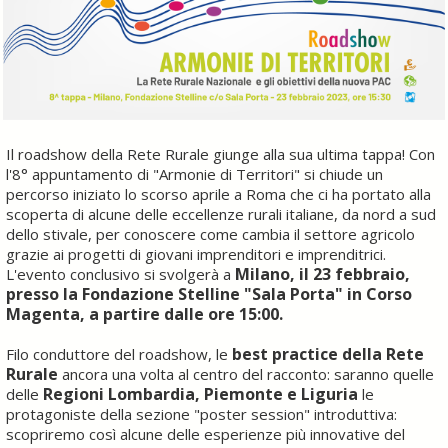
Il roadshow della Rete Rurale giunge alla sua ultima tappa! Con
l'8° appuntamento di "Armonie di Territori" si chiude un
percorso iniziato lo scorso aprile a Roma che ci ha portato alla
scoperta di alcune delle eccellenze rurali italiane, da nord a sud
dello stivale, per conoscere come cambia il settore agricolo
grazie ai progetti di giovani imprenditori e imprenditrici.
Milano, il 23 febbraio,
L'evento conclusivo si svolgerà a
presso la Fondazione Stelline "Sala Porta" in Corso
Magenta, a partire dalle ore 15:00.
best practice della Rete
Filo conduttore del roadshow, le
Rurale
ancora una volta al centro del racconto: saranno quelle
Regioni Lombardia, Piemonte e Liguria
delle
le
protagoniste della sezione "poster session" introduttiva:
scopriremo così alcune delle esperienze più innovative del