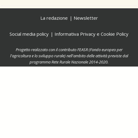
La redazione
Newsletter
Social media policy
Informativa Privacy e Cookie Policy
Progetto realizzato con il contributo FEASR (Fondo europeo per
l'agricoltura e lo sviluppo rurale) nell'ambito delle attività previste dal
programma Rete Rurale Nazionale 2014-2020.