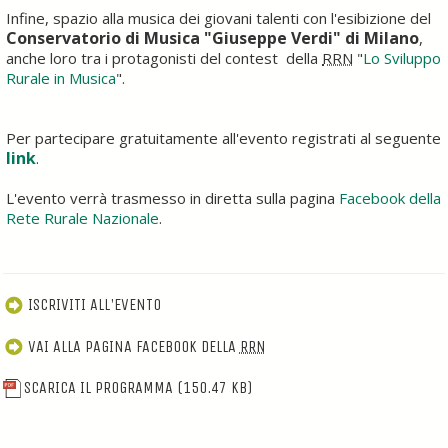
Infine, spazio alla musica dei giovani talenti con l'esibizione del
Conservatorio di Musica "Giuseppe Verdi" di Milano
,
anche loro tra i protagonisti del contest della
RRN
"
Lo Sviluppo
Rurale in Musica
".
Per partecipare gratuitamente all'evento registrati al seguente
link
.
L'evento verrà trasmesso in diretta sulla pagina
Facebook della
Rete Rurale Nazionale
.
ISCRIVITI ALL'EVENTO
VAI ALLA PAGINA FACEBOOK DELLA
RRN
SCARICA IL PROGRAMMA
(150.47 KB)