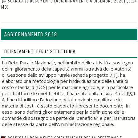
SCARICA IL DOCUMENTO (AGGIORNAMENTO A DICEMBRE 2020)
(3.14
MB)
AGGIORNAMENTO 2018
ORIENTAMENTI PER L'ISTRUTTORIA
La Rete Rurale Nazionale, nell'ambito delle attività a sostegno
del miglioramento della capacità amministrativa delle Autorità
di Gestione dello sviluppo rurale (scheda progetto 7.1), ha
elaborato una metodologia per l'individuazione delle unità di
costo standard (UCS) per le macchine agricole, e in particolare
per i trattori e le mietitrebbie, finanziate dalla misura 4 del
PSR
.
Al fine di facilitare l'adozione di tali opzioni semplificate in
materia di costi, è stato elaborato il presente documento. In
esso, sono definiti gli orientamenti per la definizione delle
domande di sostegno da parte dei beneficiari e per l'istruttoria
delle stesse da parte dell'Amministrazione regionale.