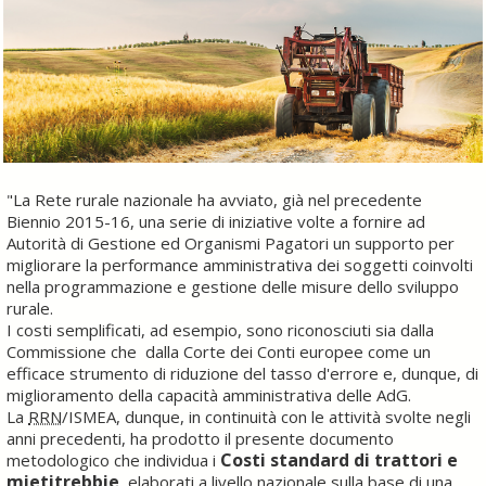
"La Rete rurale nazionale ha avviato, già nel precedente
Biennio 2015-16, una serie di iniziative volte a fornire ad
Autorità di Gestione ed Organismi Pagatori un supporto per
migliorare la performance amministrativa dei soggetti coinvolti
nella programmazione e gestione delle misure dello sviluppo
rurale.
I costi semplificati, ad esempio, sono riconosciuti sia dalla
Commissione che dalla Corte dei Conti europee come un
efficace strumento di riduzione del tasso d'errore e, dunque, di
miglioramento della capacità amministrativa delle AdG.
La
RRN
/ISMEA, dunque, in continuità con le attività svolte negli
anni precedenti, ha prodotto il presente documento
Costi standard di trattori e
metodologico che individua i
mietitrebbie
, elaborati a livello nazionale sulla base di una