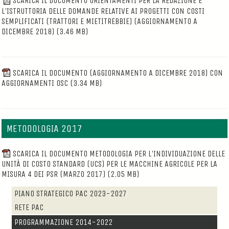
SCARICA IL DOCUMENTO ORIENTAMENTI PER LA REDAZIONE E
L'ISTRUTTORIA DELLE DOMANDE RELATIVE AI PROGETTI CON COSTI
SEMPLIFICATI (TRATTORI E MIETITREBBIE) (AGGIORNAMENTO A
DICEMBRE 2018)
(3.46 MB)
SCARICA IL DOCUMENTO (AGGIORNAMENTO A DICEMBRE 2018) CON
AGGIORNAMENTI OSC
(3.34 MB)
METODOLOGIA 2017
SCARICA IL DOCUMENTO METODOLOGIA PER L'INDIVIDUAZIONE DELLE
UNITÀ DI COSTO STANDARD (UCS) PER LE MACCHINE AGRICOLE PER LA
MISURA 4 DEI PSR (MARZO 2017)
(2.05 MB)
PIANO STRATEGICO PAC 2023-2027
RETE PAC
PROGRAMMAZIONE 2014-2022