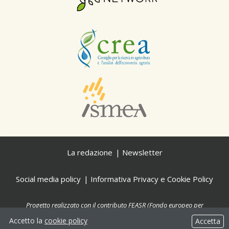
La redazione
Newsletter
Social media policy
Informativa Privacy e Cookie Policy
Progetto realizzato con il contributo FEASR (Fondo europeo per
l'agricoltura e lo sviluppo rurale) nell'ambito delle attività previste dal
Accetto la
cookie policy
Accetta
programma Rete Rurale Nazionale 2014-2020.