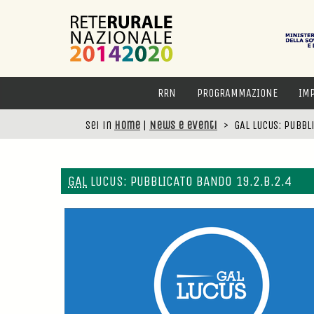
RRN
PROGRAMMAZIONE
IM
Sei in
Home
|
News e eventi
>
GAL LUCUS: Pubbl
GAL
LUCUS: PUBBLICATO BANDO 19.2.B.2.4