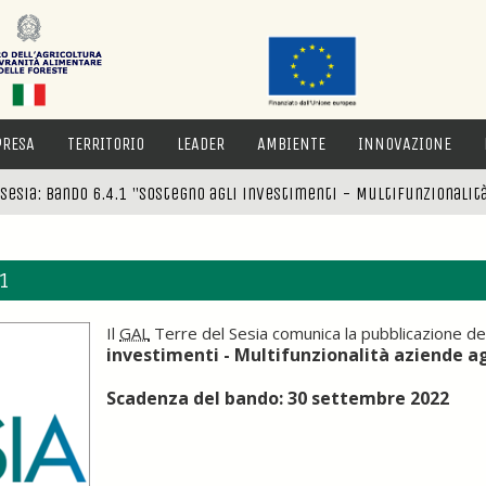
PRESA
TERRITORIO
LEADER
AMBIENTE
INNOVAZIONE
 Sesia: Bando 6.4.1 "Sostegno agli investimenti - Multifunzionalità
1
Il
GAL
Terre del Sesia comunica la pubblicazione de
investimenti - Multifunzionalità aziende ag
Scadenza del bando: 30 settembre 2022