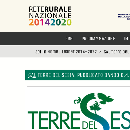
RRN
PROGRAMMAZIONE
IM
Sei in
Home
|
Leader 2014-2022
>
GAL Terre del
GAL
TERRE DEL SESIA: PUBBLICATO BANDO 6.4.