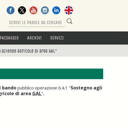
PAESAGGIO
ARCHIVI
SERVIZI
 aziende agricole di area GAL"
bando
Sostegno agli
l
pubblico operazione 6.4.1 "
ricole di area
GAL
.
"