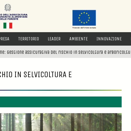
PRESA
TERRITORIO
LEADER
AMBIENTE
INNOVAZIONE
ne: Gestione assicurativa del rischio in selvicoltura e arboricoltu
CHIO IN SELVICOLTURA E