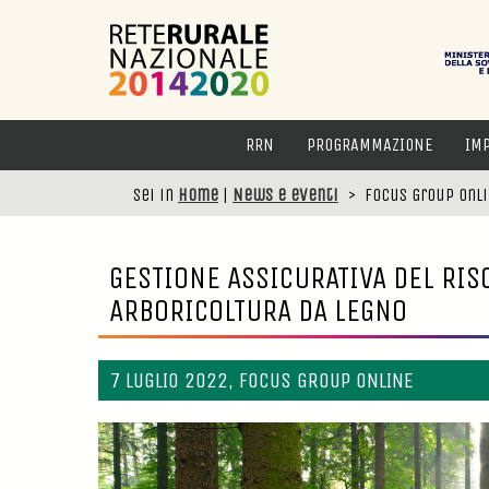
RRN
PROGRAMMAZIONE
IM
Sei in
Home
|
News e eventi
>
Focus Group Onli
GESTIONE ASSICURATIVA DEL RIS
ARBORICOLTURA DA LEGNO
7 LUGLIO 2022, FOCUS GROUP ONLINE