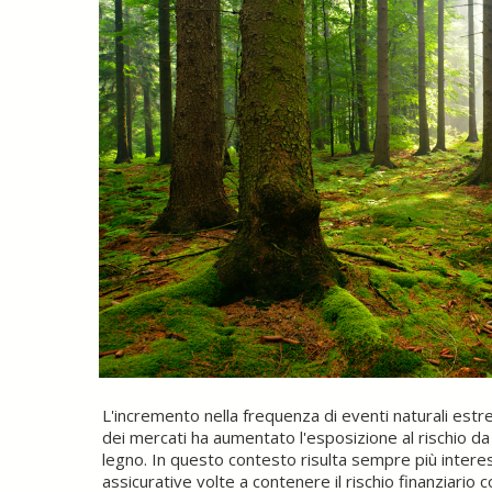
L'incremento nella frequenza di eventi naturali estr
dei mercati ha aumentato l'esposizione al rischio da 
legno. In questo contesto risulta sempre più intere
assicurative volte a contenere il rischio finanziario co