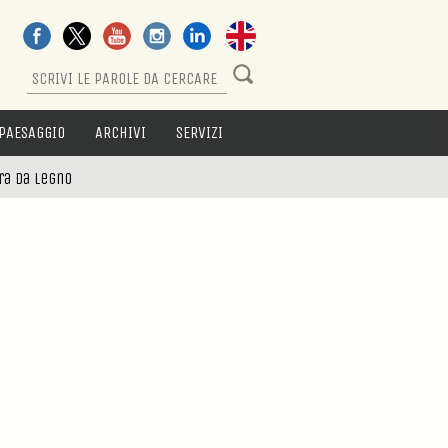
PAESAGGIO
ARCHIVI
SERVIZI
ra da legno