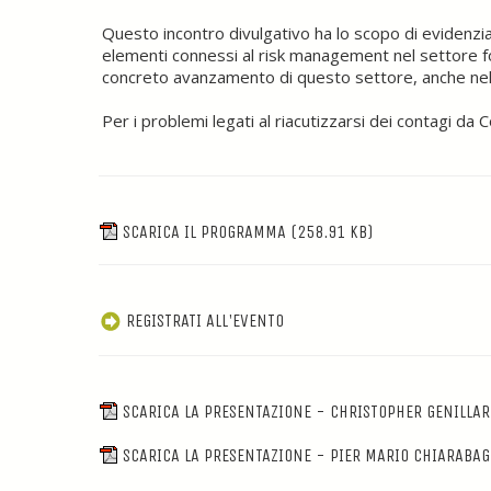
Questo incontro divulgativo ha lo scopo di evidenziare p
elementi connessi al risk management nel settore for
concreto avanzamento di questo settore, anche nell
Per i problemi legati al riacutizzarsi dei contagi da
SCARICA IL PROGRAMMA
(258.91 KB)
REGISTRATI ALL'EVENTO
SCARICA LA PRESENTAZIONE - CHRISTOPHER GENILLAR
SCARICA LA PRESENTAZIONE - PIER MARIO CHIARABAG