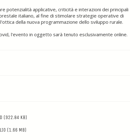
otenzialità applicative, criticità e interazioni dei principali
estale italiano, al fine di stimolare strategie operative di
'ottica della nuova programmazione dello sviluppo rurale.
 Covid, l'evento in oggetto sarà tenuto esclusivamente online.
D
(922.84 KB)
LIO
(1.66 MB)