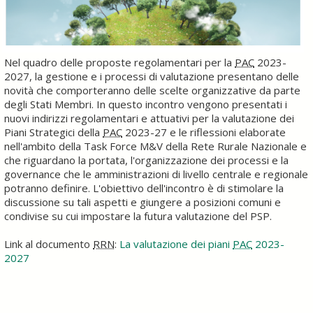
Nel quadro delle proposte regolamentari per la
PAC
2023-
2027, la gestione e i processi di valutazione presentano delle
novità che comporteranno delle scelte organizzative da parte
degli Stati Membri. In questo incontro vengono presentati i
nuovi indirizzi regolamentari e attuativi per la valutazione dei
Piani Strategici della
PAC
2023-27 e le riflessioni elaborate
nell'ambito della Task Force M&V della Rete Rurale Nazionale e
che riguardano la portata, l'organizzazione dei processi e la
governance che le amministrazioni di livello centrale e regionale
potranno definire. L'obiettivo dell'incontro è di stimolare la
discussione su tali aspetti e giungere a posizioni comuni e
condivise su cui impostare la futura valutazione del PSP.
Link al documento
RRN
:
La valutazione dei piani
PAC
2023-
2027